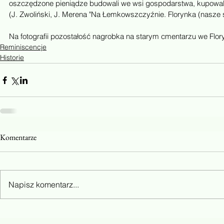
oszczędzone pieniądze budowali we wsi gospodarstwa, kupowali z
(J. Zwoliński, J. Merena "Na Łemkowszczyźnie. Florynka (nasze s
Na fotografii pozostałość nagrobka na starym cmentarzu we Flory
Reminiscencje
Historie
Komentarze
Napisz komentarz...