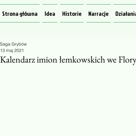
Strona główna
Idea
Historie
Narracje
Działani
Saga Grybów
13 maj 2021
Kalendarz imion łemkowskich we Flor