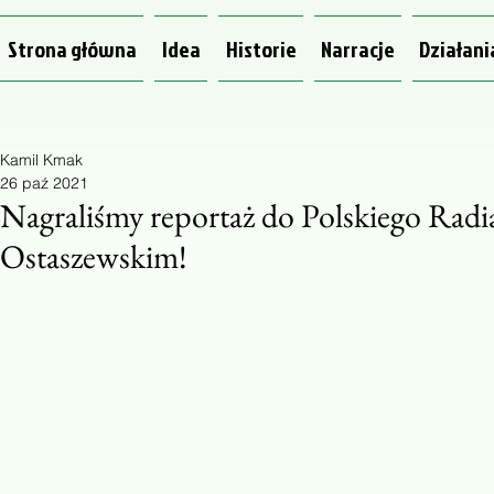
Strona główna
Idea
Historie
Narracje
Działani
Kamil Kmak
26 paź 2021
Nagraliśmy reportaż do Polskiego Radi
Ostaszewskim!