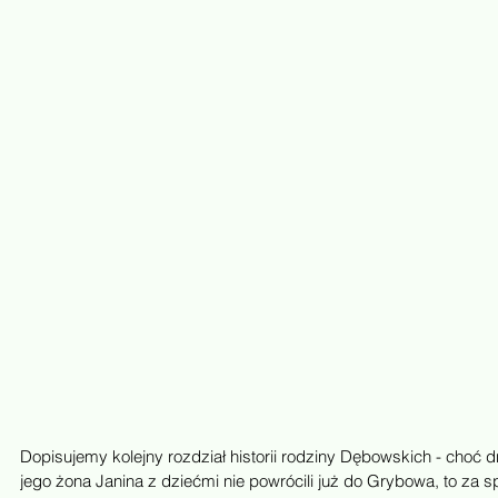
Dopisujemy kolejny rozdział historii rodziny Dębowskich - choć d
jego żona Janina z dziećmi nie powrócili już do Grybowa, to za s