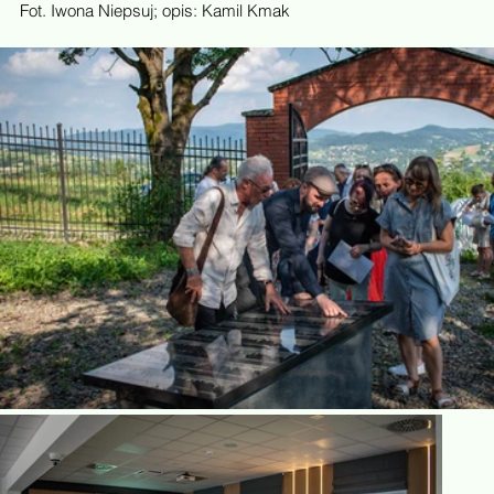
Fot. Iwona Niepsuj; opis: Kamil Kmak