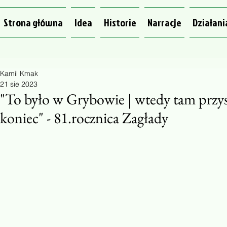
Strona główna
Idea
Historie
Narracje
Działani
Kamil Kmak
21 sie 2023
"To było w Grybowie | wtedy tam przysz
koniec" - 81.rocznica Zagłady