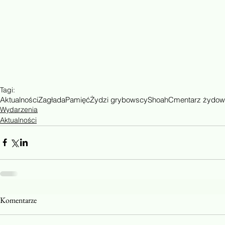
Tagi:
Aktualności
Zagłada
Pamięć
Żydzi grybowscy
Shoah
Cmentarz żydow
Wydarzenia
Aktualności
Komentarze