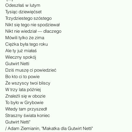
Odeszłaś w lutym
Tysiąc dziewięćset
Trzydziestego szóstego
Nikt się tego nie spodziewał
Nikt nie wiedział — dlaczego
Mówili tylko że zima
Ciężka była tego roku
Ale ty już miałaś
Wieczny spokój
Gutwirt Netti
Dziś muszę ci powiedzieć
Bo kto ci to powie
Że wszyscy twoi bliscy
W trzy lata później
Znaleźli się w obozie
To było w Grybowie
Wtedy tam przyszedł
Straszny świata koniec
Gutwirt Netti"
/ Adam Ziemianin, "Makatka dla Gutwirt Netti"