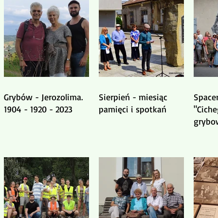
Grybów - Jerozolima.
Sierpień - miesiąc
Spacer
1904 - 1920 - 2023
pamięci i spotkań
"Ciche
grybo