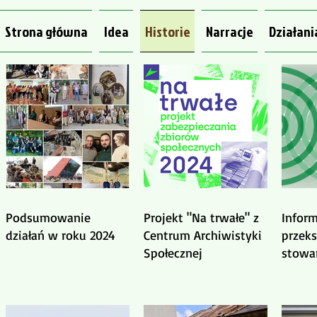
Strona główna
Idea
Historie
Narracje
Działani
Podsumowanie
Projekt "Na trwałe" z
Inform
działań w roku 2024
Centrum Archiwistyki
przeks
Społecznej
stowa