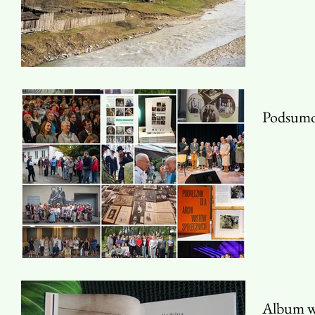
Podsumo
Album wy