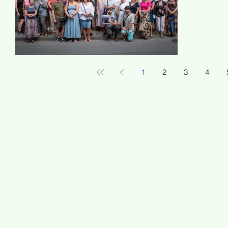
1
2
3
4