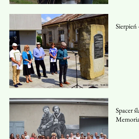
Sierpień 
Spacer ś
Memoriał