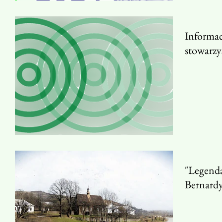
Informac
stowarzy
"Legenda
Bernardy