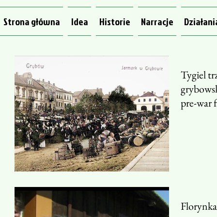
Strona główna
Idea
Historie
Narracje
Działani
Tygiel t
grybowsk
pre-war 
Florynka