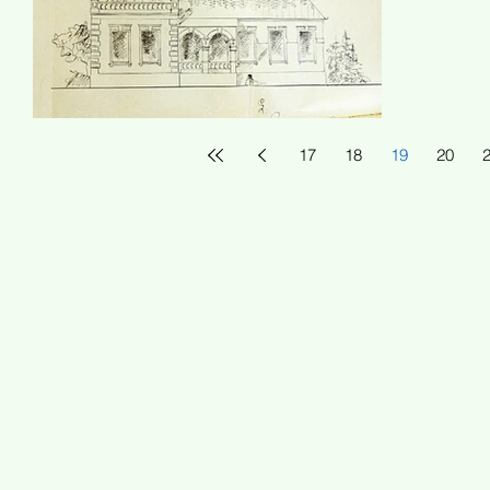
17
18
19
20