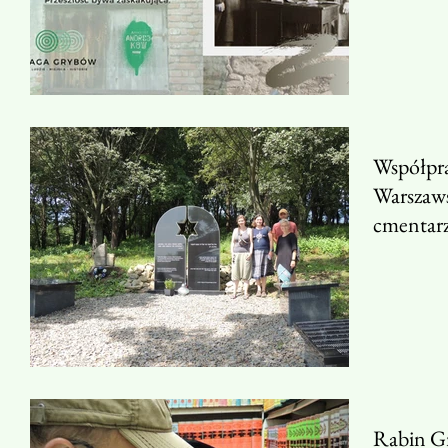
Współpra
Warszaw
cmentar
Rabin Gr