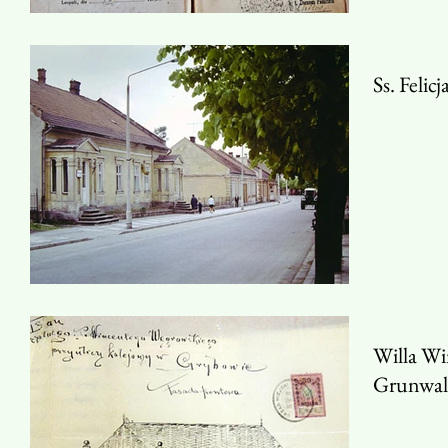
Ss. Felic
Willa Wi
Grunwal